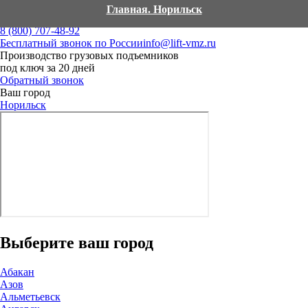
Главная. Норильск
8 (800) 707-48-92
Бесплатный звонок по России
info@lift-vmz.ru
Производство грузовых подъемников
под ключ за 20 дней
Обратный звонок
Ваш город
Норильск
Выберите ваш город
Абакан
Азов
Альметьевск