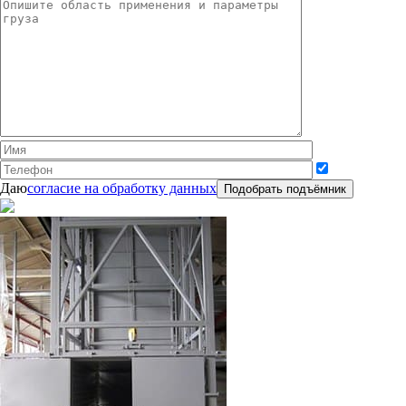
Даю
согласие на обработку данных