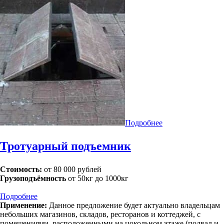
Подробнее
Тротуарный подъемник
Стоимость:
от 80 000 рублей
Грузоподъёмность
от 50кг до 1000кг
Подробнее
Применение:
Данное предложение будет актуально владельцам
небольших магазинов, складов, ресторанов и коттеджей, с
помещениями, расположенными на цокольном этаже (подвал и