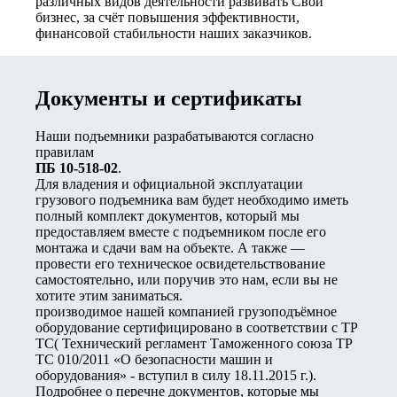
различных видов деятельности развивать Свой
бизнес, за счёт повышения эффективности,
финансовой стабильности наших заказчиков.
Документы и сертификаты
Наши подъемники разрабатываются согласно
правилам
ПБ 10-518-02
.
Для владения и официальной эксплуатации
грузового подъемника вам будет необходимо иметь
полный комплект документов, который мы
предоставляем вместе с подъемником после его
монтажа и сдачи вам на объекте. А также —
провести его техническое освидетельствование
самостоятельно, или поручив это нам, если вы не
хотите этим заниматься.
производимое нашей компанией грузоподъёмное
оборудование сертифицировано в соответствии с ТР
ТС( Технический регламент Таможенного союза ТР
ТС 010/2011 «О безопасности машин и
оборудования» - вступил в силу 18.11.2015 г.).
Подробнее о перечне документов, которые мы